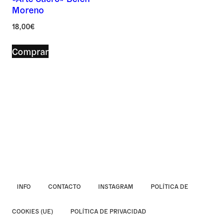
Moreno
Asunto *
18,00
€
Comprar
Mensaje *
INFO
CONTACTO
INSTAGRAM
POLÍTICA DE
COOKIES (UE)
POLÍTICA DE PRIVACIDAD