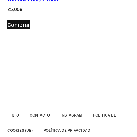
Asunto *
25,00
€
Comprar
Mensaje *
INFO
CONTACTO
INSTAGRAM
POLÍTICA DE
COOKIES (UE)
POLÍTICA DE PRIVACIDAD