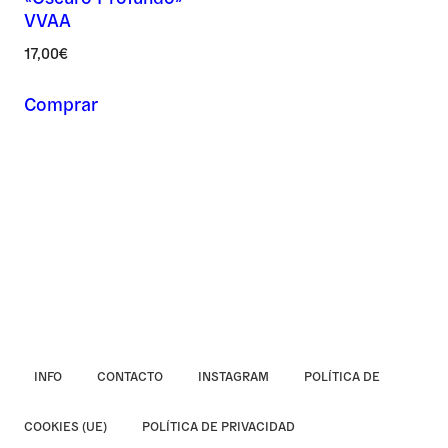
VVAA
Asunto *
17,00
€
Comprar
Mensaje *
INFO
CONTACTO
INSTAGRAM
POLÍTICA DE
COOKIES (UE)
POLÍTICA DE PRIVACIDAD