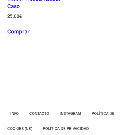
Caso
Asunto *
25,00
€
Comprar
Mensaje *
INFO
CONTACTO
INSTAGRAM
POLÍTICA DE
COOKIES (UE)
POLÍTICA DE PRIVACIDAD