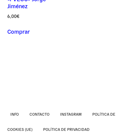
Jiménez
Asunto *
6,00
€
Comprar
Mensaje *
INFO
CONTACTO
INSTAGRAM
POLÍTICA DE
COOKIES (UE)
POLÍTICA DE PRIVACIDAD