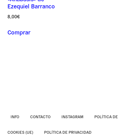
Ezequiel Barranco
Asunto *
8,00
€
Comprar
Mensaje *
INFO
CONTACTO
INSTAGRAM
POLÍTICA DE
COOKIES (UE)
POLÍTICA DE PRIVACIDAD