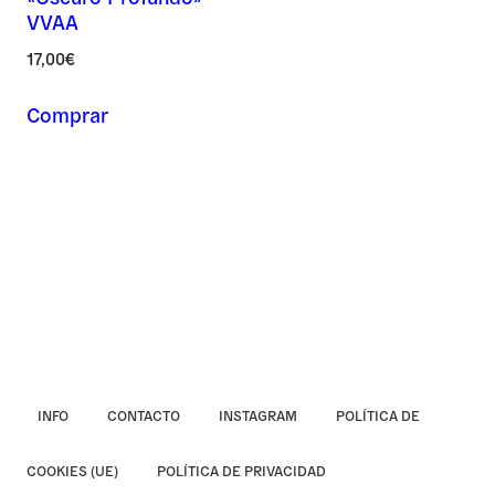
VVAA
Asunto *
17,00
€
Comprar
Mensaje *
INFO
CONTACTO
INSTAGRAM
POLÍTICA DE
COOKIES (UE)
POLÍTICA DE PRIVACIDAD