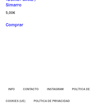
Simarro
Asunto *
5,00
€
Comprar
Mensaje *
INFO
CONTACTO
INSTAGRAM
POLÍTICA DE
COOKIES (UE)
POLÍTICA DE PRIVACIDAD