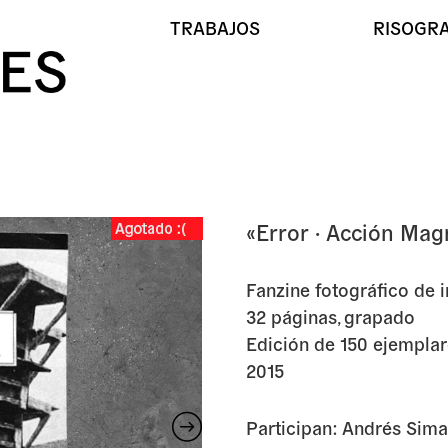
TRABAJOS
RISOGRA
«Error · Acci
«Error · Acción Ma
Fanzine fotográfico de 
32 páginas, grapado
Edición de 150 ejempla
2015
Participan: Andrés Sima