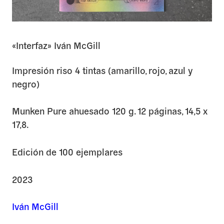
«Interfaz» Iván McGill
Impresión riso 4 tintas (amarillo, rojo, azul y
negro)
Munken Pure ahuesado 120 g. 12 páginas, 14,5 x
17,8.
Edición de 100 ejemplares
2023
Iván McGill