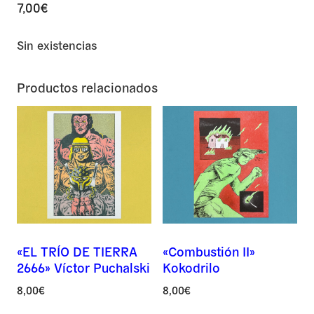
7,00
€
Sin existencias
Productos relacionados
«EL TRÍO DE TIERRA
«Combustión II»
2666» Víctor Puchalski
Nombre *
Kokodrilo
8,00
€
8,00
€