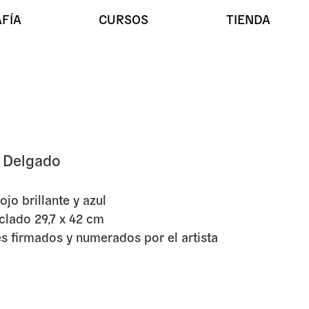
FÍA
CURSOS
TIENDA
o Delgado
 City» de Pedro Delgado
ojo brillante y azul
iclado 29,7 x 42 cm
s firmados y numerados por el artista