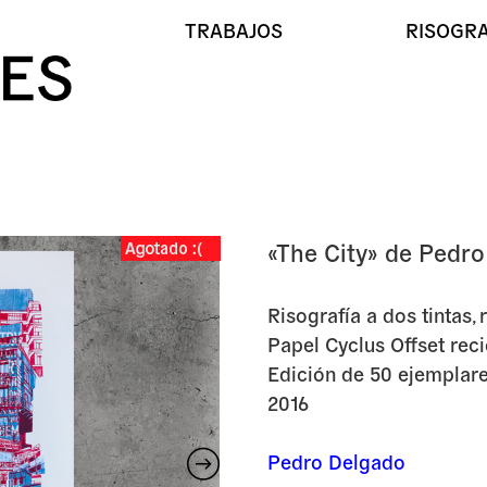
TRABAJOS
RISOGRA
«The City» de Pedr
«The
Risografía a dos tintas, r
Papel Cyclus Offset rec
Edición de 50 ejemplare
2016
Pedro Delgado