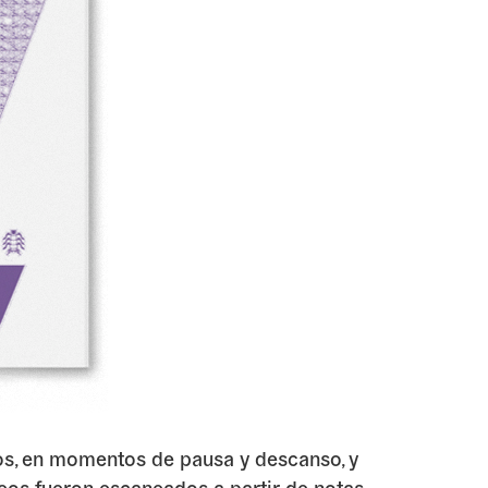
íos, en momentos de pausa y descanso, y
eos fueron escaneados a partir de notas