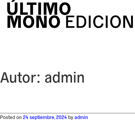
Skip
to
content
Autor:
admin
Posted on
24 septiembre, 2024
by
admin