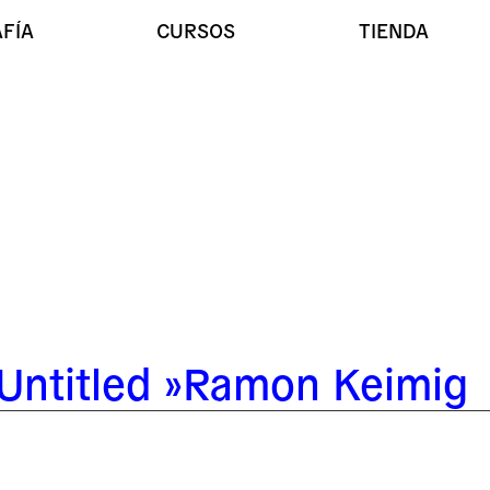
FÍA
CURSOS
TIENDA
Untitled »Ramon Keimig