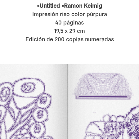
«Untitled »Ramon Keimig
Impresión riso color púrpura
40 páginas
19,5 x 29 cm
Edición de 200 copias numeradas