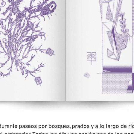
 durante paseos por bosques, prados y a lo largo de r
el ordenador. Todos los dibujos analógicos de los pas