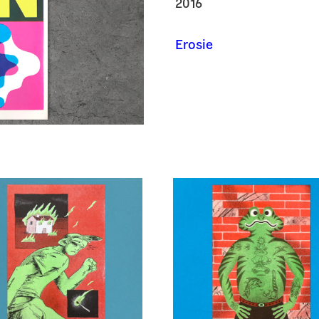
2016
Erosie