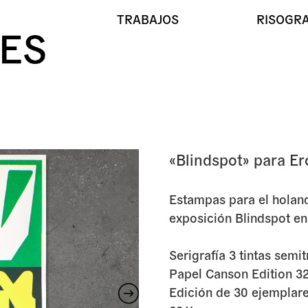
TRABAJOS
RISOGRA
«Blindspot» para Er
Estampas para el holand
exposición Blindspot en
Serigrafía 3 tintas semi
Papel Canson Edition 32
Edición de 30 ejemplar