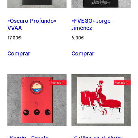
«Oscuro Profundo»
«FVEGO» Jorge
VVAA
Jiménez
17,00
€
6,00
€
Comprar
Comprar