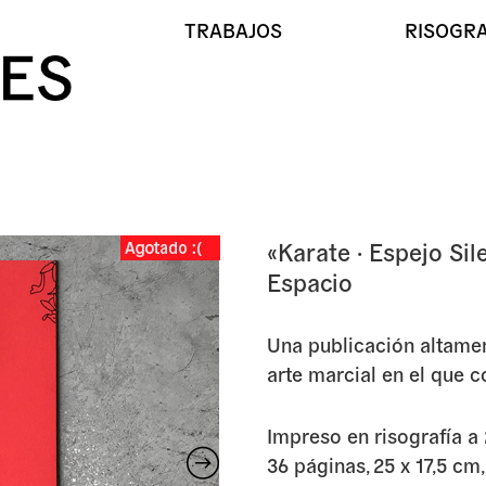
TRABAJOS
RISOGRA
 Espejo Silencioso» Mar
«Karate · Espejo S
Espacio
Una publicación altamen
arte marcial en el que
Impreso en risografía a 
36 páginas, 25 x 17,5 cm