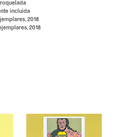
 troquelada
te incluida
jemplares, 2018
ejemplares, 2018