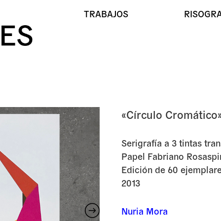
TRABAJOS
RISOGRA
«Círculo Cromático
«Círcul
Serigrafía a 3 tintas tr
Papel Fabriano Rosaspi
Edición de 60 ejemplare
2013
Nuria Mora